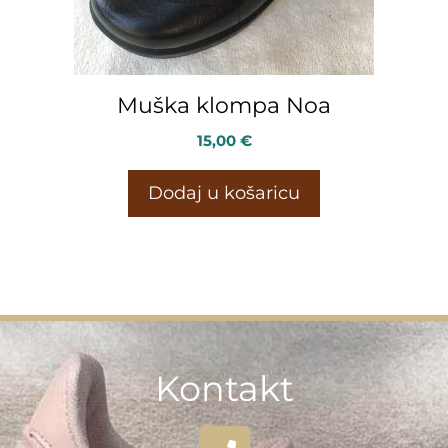
Muška klompa Noa
15,00
€
Dodaj u košaricu
Kontakt