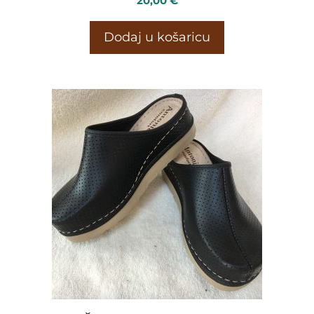
20,00
€
Dodaj u košaricu