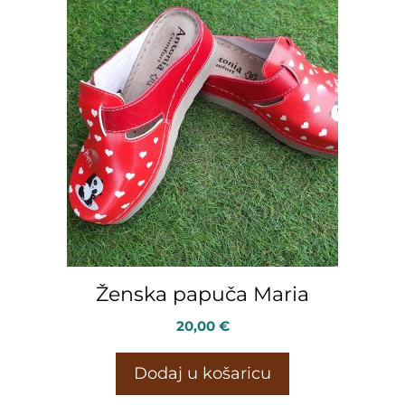
Ženska papuča Maria
20,00
€
Dodaj u košaricu