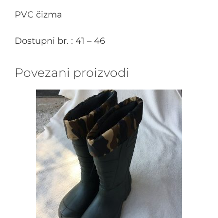
PVC čizma
Dostupni br. : 41 – 46
Povezani proizvodi