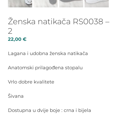
Ženska natikača RS0038 –
2
22,00
€
Lagana i udobna ženska natikača
Anatomski prilagođena stopalu
Vrlo dobre kvalitete
Šivana
Dostupna u dvije boje : crna i bijela