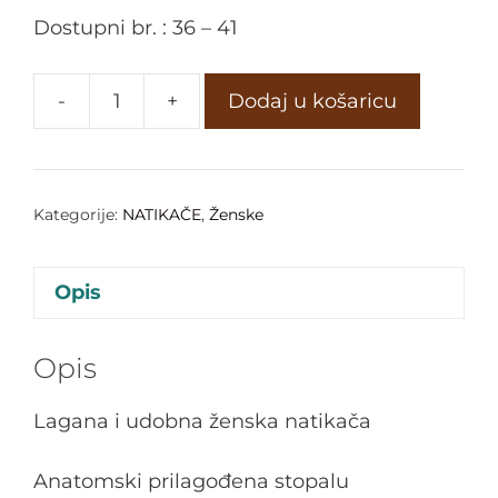
Dostupni br. : 36 – 41
-
+
Dodaj u košaricu
Kategorije:
NATIKAČE
,
Ženske
Opis
Opis
Lagana i udobna ženska natikača
Anatomski prilagođena stopalu