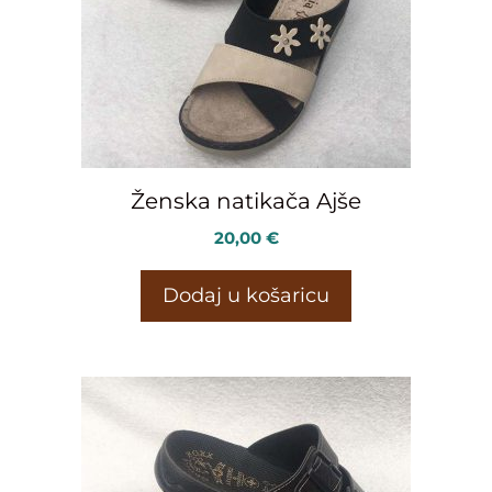
Ženska natikača Ajše
20,00
€
Dodaj u košaricu