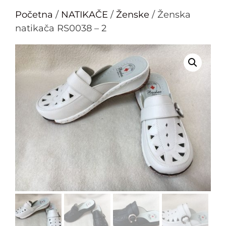
Početna
/
NATIKAČE
/
Ženske
/ Ženska
natikača RS0038 – 2