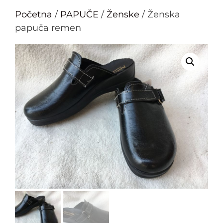
Početna
/
PAPUČE
/
Ženske
/ Ženska
papuča remen