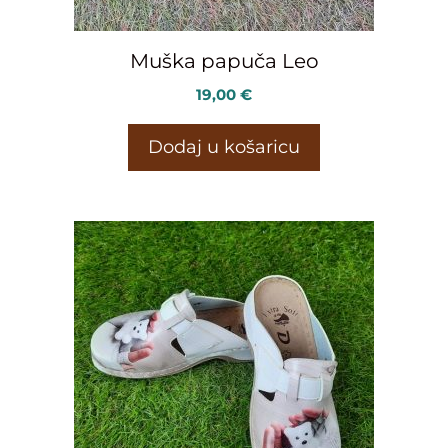
Muška papuča Leo
19,00
€
Dodaj u košaricu