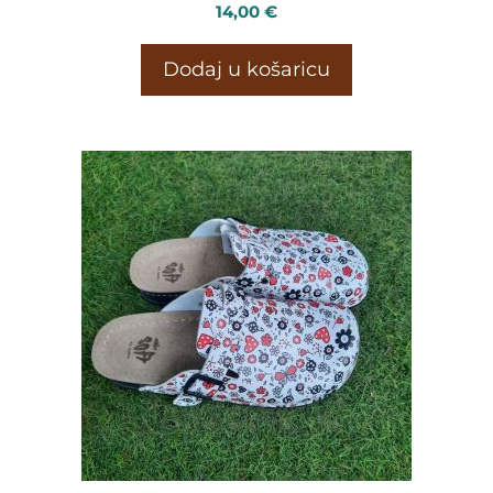
14,00
€
Dodaj u košaricu