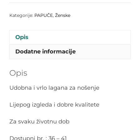
Kategorije:
PAPUČE
,
Ženske
Opis
Dodatne informacije
Opis
Udobna i vrlo lagana za nošenje
Lijepog izgleda i dobre kvalitete
Za svaku životnu dob
Dostupni br. : 36 – 41