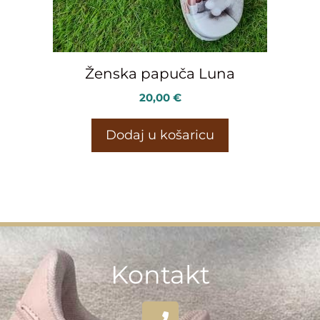
Ženska papuča Luna
20,00
€
Dodaj u košaricu
Kontakt