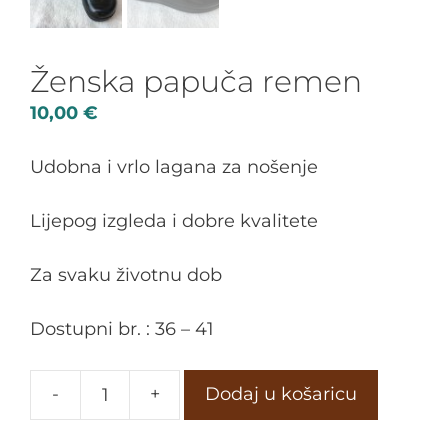
Ženska papuča remen
10,00
€
Udobna i vrlo lagana za nošenje
Lijepog izgleda i dobre kvalitete
Za svaku životnu dob
Dostupni br. : 36 – 41
-
+
Dodaj u košaricu