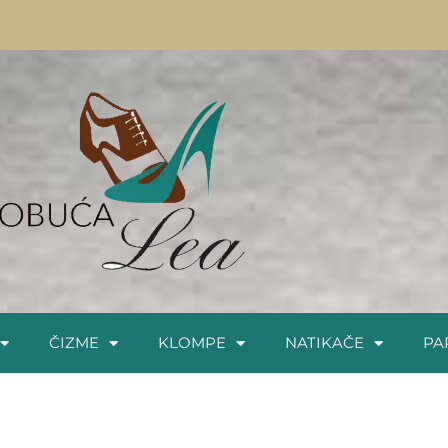
ČIZME
KLOMPE
NATIKAČE
PA