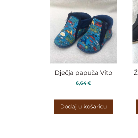
Dječja papuča Vito
Ž
6,64
€
Dodaj u košaricu