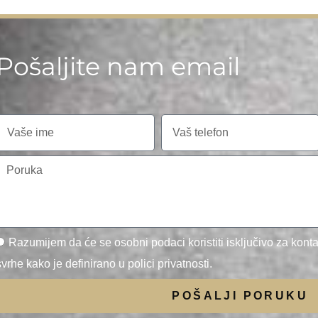
Pošaljite nam email
Razumijem da će se osobni podaci koristiti isključivo za kontak
svrhe kako je definirano u polici privatnosti.
POŠALJI PORUKU