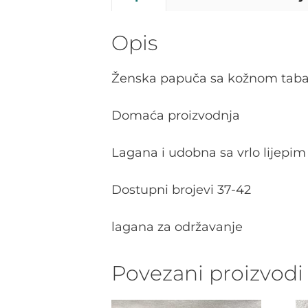
Opis
Ženska papuča sa kožnom tab
Domaća proizvodnja
Lagana i udobna sa vrlo lijepi
Dostupni brojevi 37-42
lagana za održavanje
Povezani proizvodi